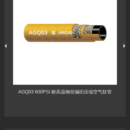
 耐高温钢丝编织压缩空气软管
ISO 18752 GH14 高