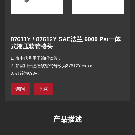
87611Y / 87612Y SAE法兰 6000 Psi一体
式液压软管接头
1. 表中代号用于编织软管；
2. 如需用于缠绕软管代号改为87612Y-xx-xx；
3. 镀锌为Cr3+。
询问
下载
产品描述