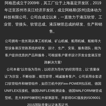
阿格思成立于2009年，其工厂位于上海嘉定开发区，2019
年迁至苏州市吴江经济开发区，成立阿格斯(苏州)流体动力
科技有限公司。公司自成立以来，一直致力于液压软管、工
业管、管接头、软管总成、液压钢管总成的研发、生产和销
售。
公司拥有一批长期从事工程机械、矿山机械、船用机械、船舶等大
型设备液压管路系统的研发、设计、生产、安装、服务团队，能为
客户提供优质的产品和服务，可根据客户要求设计开发全套液压管
路解决方案!
公司本着“以市场为导向，以经济为导向”的经营理念，以“质量保
证”为宗旨，不断创新，规范管理，竭诚服务客户。公司采用全套进
口软管组件和钢管组件，如芬兰机中的Finn-POWER扣压机、德国
UNIFLEX压接机、德国UNIFLEX检测设备、德国WALFORM钢管成
型机、意大利RPS钢管红外探测器等。并获得GIC颁发的ISO9001:
2015国际质量认证体系证书。