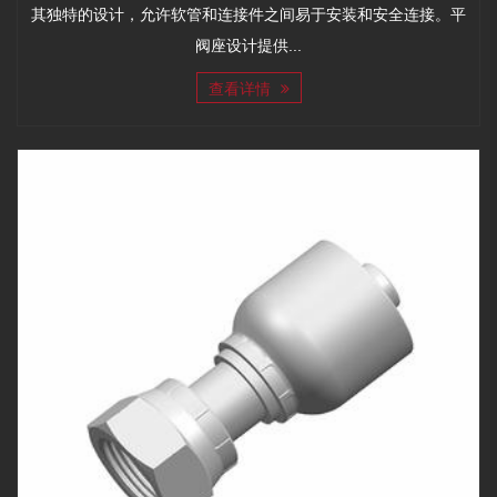
其独特的设计，允许软管和连接件之间易于安装和安全连接。平
阀座设计提供...
查看详情