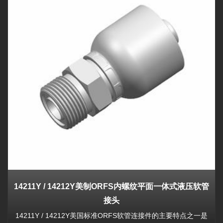
14211Y / 14212Y美制ORFS内螺纹平面一体式液压软管
接头
14211Y / 14212Y美国标准ORFS软管连接件的主要特点之一是