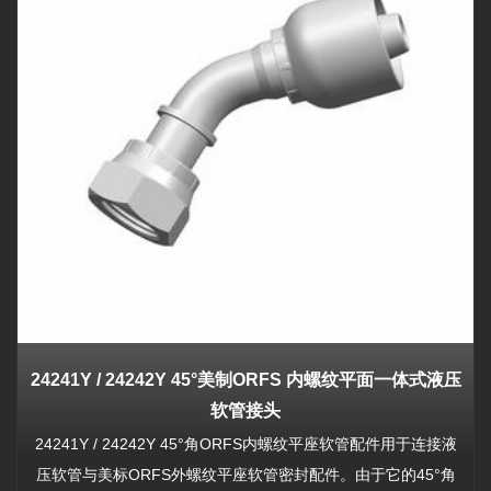
24241Y / 24242Y 45°美制ORFS 内螺纹平面一体式液压
软管接头
24241Y / 24242Y 45°角ORFS内螺纹平座软管配件用于连接液
压软管与美标ORFS外螺纹平座软管密封配件。由于它的45°角