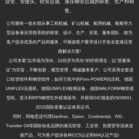
业管、管接头、软管总成、液压钢管总成的研发、生产和销
售。
公司拥有一批长期从事工程机械、矿山机械、船用机械、船舶等大
型设备液压管路系统的研发、设计、生产、安装、服务团队，能为
客户提供优质的产品和服务，可根据客户要求设计开发全套液压管
路解决方案!
公司本着“以市场为导向，以经济为导向”的经营理念，以“质量保
证”为宗旨，不断创新，规范管理，竭诚服务客户。公司采用全套进
口软管组件和钢管组件，如芬兰机中的Finn-POWER扣压机、德国
UNIFLEX压接机、德国UNIFLEX检测设备、德国WALFORM钢管成
型机、意大利RPS钢管红外探测器等。并获得GIC颁发的ISO9001:
2015国际质量认证体系证书。
同时，阿格思还代理Danfoss、Eaton、Continental、IVG、
Transfer Oil等国际知名品牌的液压软管、工业管、热塑管等流体连
接产品，可为客户提供各种CCS认证和MA认证产品!