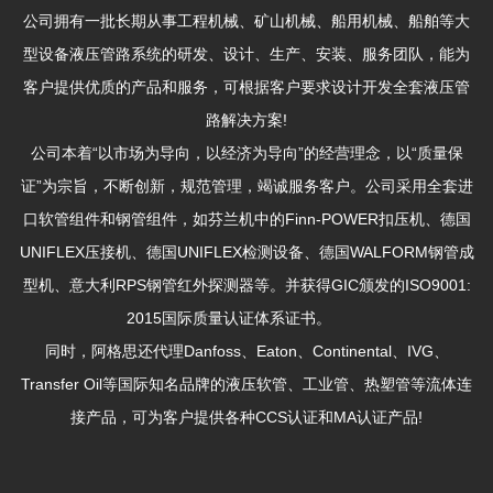
公司拥有一批长期从事工程机械、矿山机械、船用机械、船舶等大
型设备液压管路系统的研发、设计、生产、安装、服务团队，能为
客户提供优质的产品和服务，可根据客户要求设计开发全套液压管
路解决方案!
公司本着“以市场为导向，以经济为导向”的经营理念，以“质量保
证”为宗旨，不断创新，规范管理，竭诚服务客户。公司采用全套进
口软管组件和钢管组件，如芬兰机中的Finn-POWER扣压机、德国
UNIFLEX压接机、德国UNIFLEX检测设备、德国WALFORM钢管成
型机、意大利RPS钢管红外探测器等。并获得GIC颁发的ISO9001:
2015国际质量认证体系证书。
同时，阿格思还代理Danfoss、Eaton、Continental、IVG、
Transfer Oil等国际知名品牌的液压软管、工业管、热塑管等流体连
接产品，可为客户提供各种CCS认证和MA认证产品!